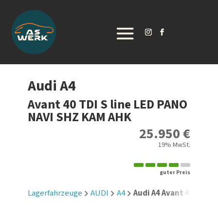
Audi
A4
Avant 40 TDI S line LED PANO
NAVI SHZ KAM AHK
25.950 €
19% MwSt.
guter Preis
Lagerfahrzeuge
AUDI
A4
Audi A4 Avant 40 TDI S