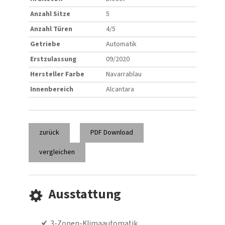
Anzahl Sitze
5
Anzahl Türen
4/5
Getriebe
Automatik
Erstzulassung
09/2020
Hersteller Farbe
Navarrablau
Innenbereich
Alcantara
zurück
PDF Download
vergleichen
Ausstattung
3-Zonen-Klimaautomatik