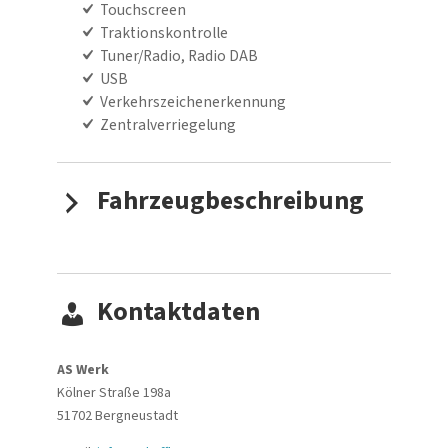
Touchscreen
Traktionskontrolle
Tuner/Radio, Radio DAB
USB
Verkehrszeichenerkennung
Zentralverriegelung
Fahrzeugbeschreibung
Kontaktdaten
AS Werk
Kölner Straße 198a
51702
Bergneustadt