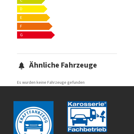
C
D
E
F
G
Ähnliche Fahrzeuge
Es wurden keine Fahrzeuge gefunden