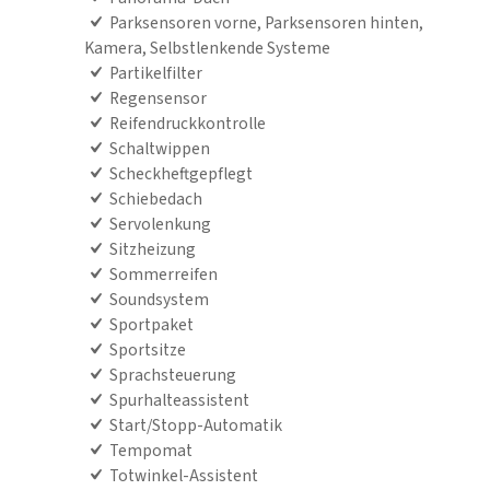
Parksensoren vorne, Parksensoren hinten,
Kamera, Selbstlenkende Systeme
Partikelfilter
Regensensor
Reifendruckkontrolle
Schaltwippen
Scheckheftgepflegt
Schiebedach
Servolenkung
Sitzheizung
Sommerreifen
Soundsystem
Sportpaket
Sportsitze
Sprachsteuerung
Spurhalteassistent
Start/Stopp-Automatik
Tempomat
Totwinkel-Assistent