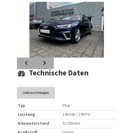
Technische Daten
Gebrauchtwagen
Typ
Pkw
Leistung
140 kW / 190 PS
Kilometerstand
52.000 km
Kraftstoff
Diesel