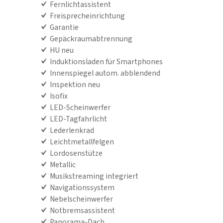
Fernlichtassistent
Freisprecheinrichtung
Garantie
Gepäckraumabtrennung
HU neu
Induktionsladen für Smartphones
Innenspiegel autom. abblendend
Inspektion neu
Isofix
LED-Scheinwerfer
LED-Tagfahrlicht
Lederlenkrad
Leichtmetallfelgen
Lordosenstütze
Metallic
Musikstreaming integriert
Navigationssystem
Nebelscheinwerfer
Notbremsassistent
Panorama-Dach