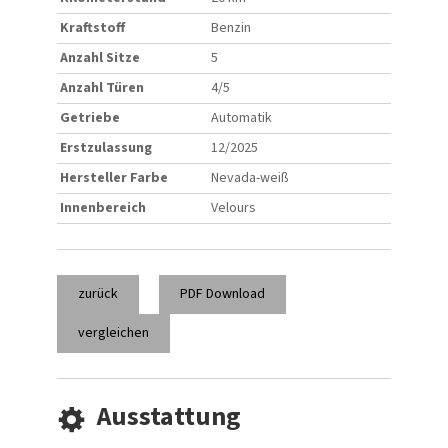
Kraftstoff
Benzin
Anzahl Sitze
5
Anzahl Türen
4/5
Getriebe
Automatik
Erstzulassung
12/2025
Hersteller Farbe
Nevada-weiß
Innenbereich
Velours
zurück
PDF Download
vergleichen
Ausstattung