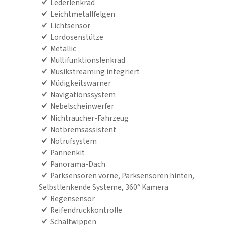
Lederlenkrad
Leichtmetallfelgen
Lichtsensor
Lordosenstütze
Metallic
Multifunktionslenkrad
Musikstreaming integriert
Müdigkeitswarner
Navigationssystem
Nebelscheinwerfer
Nichtraucher-Fahrzeug
Notbremsassistent
Notrufsystem
Pannenkit
Panorama-Dach
Parksensoren vorne, Parksensoren hinten,
Selbstlenkende Systeme, 360° Kamera
Regensensor
Reifendruckkontrolle
Schaltwippen