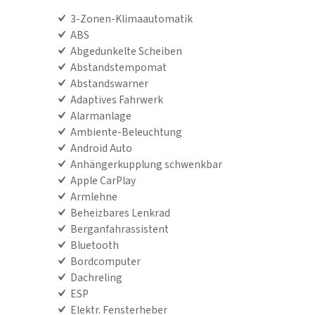
3-Zonen-Klimaautomatik
ABS
Abgedunkelte Scheiben
Abstandstempomat
Abstandswarner
Adaptives Fahrwerk
Alarmanlage
Ambiente-Beleuchtung
Android Auto
Anhängerkupplung schwenkbar
Apple CarPlay
Armlehne
Beheizbares Lenkrad
Berganfahrassistent
Bluetooth
Bordcomputer
Dachreling
ESP
Elektr. Fensterheber