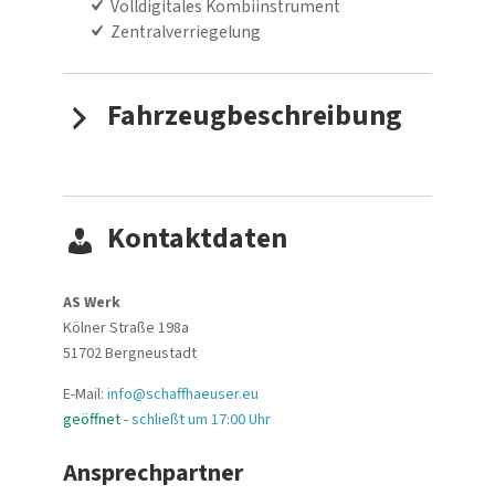
Volldigitales Kombiinstrument
Zentralverriegelung
Fahrzeugbeschreibung
Kontaktdaten
AS Werk
Kölner Straße 198a
51702
Bergneustadt
E-Mail:
info@schaffhaeuser.eu
geöffnet
-
schließt um 17:00 Uhr
Ansprechpartner