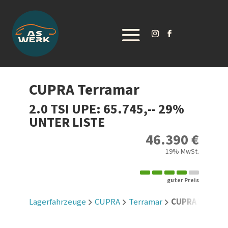
CUPRA
Terramar
2.0 TSI UPE: 65.745,-- 29%
UNTER LISTE
46.390 €
19% MwSt.
guter Preis
Lagerfahrzeuge
CUPRA
Terramar
CUPRA Terramar