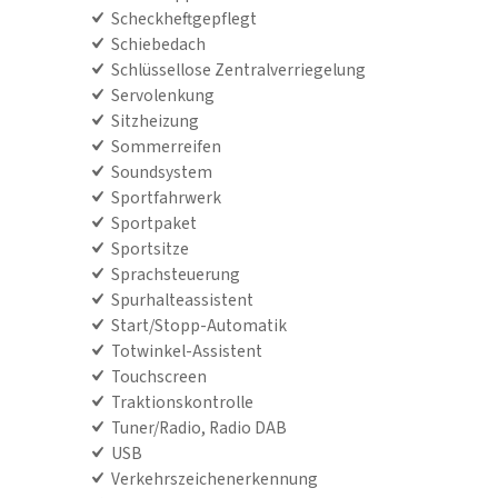
Scheckheftgepflegt
Schiebedach
Schlüssellose Zentralverriegelung
Servolenkung
Sitzheizung
Sommerreifen
Soundsystem
Sportfahrwerk
Sportpaket
Sportsitze
Sprachsteuerung
Spurhalteassistent
Start/Stopp-Automatik
Totwinkel-Assistent
Touchscreen
Traktionskontrolle
Tuner/Radio, Radio DAB
USB
Verkehrszeichenerkennung