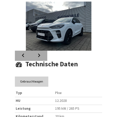
Technische Daten
Gebrauchtwagen
Typ
Pkw
HU
12.2028
Leistung
195 kW / 265 PS
Kilometerstand
20 km