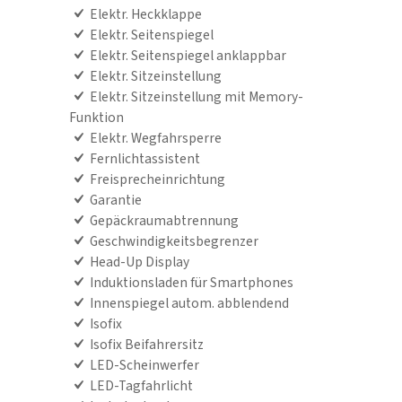
Elektr. Heckklappe
Elektr. Seitenspiegel
Elektr. Seitenspiegel anklappbar
Elektr. Sitzeinstellung
Elektr. Sitzeinstellung mit Memory-
Funktion
Elektr. Wegfahrsperre
Fernlichtassistent
Freisprecheinrichtung
Garantie
Gepäckraumabtrennung
Geschwindigkeitsbegrenzer
Head-Up Display
Induktionsladen für Smartphones
Innenspiegel autom. abblendend
Isofix
Isofix Beifahrersitz
LED-Scheinwerfer
LED-Tagfahrlicht