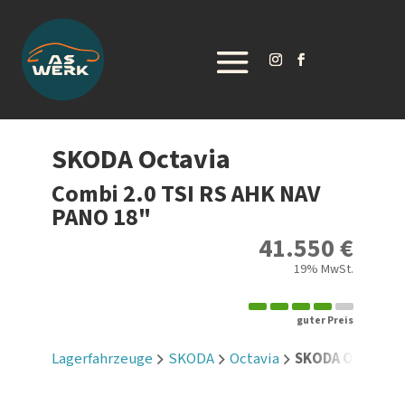
SKODA
Octavia
Combi 2.0 TSI RS AHK NAV
PANO 18"
41.550 €
19% MwSt.
guter Preis
Lagerfahrzeuge
SKODA
Octavia
SKODA Octavia C