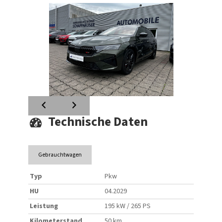
Technische Daten
Gebrauchtwagen
Typ
Pkw
HU
04.2029
Leistung
195 kW / 265 PS
Kilometerstand
50 km