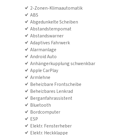
2-Zonen-Klimaautomatik
ABS
Abgedunkelte Scheiben
Abstandstempomat
Abstandswarner
Adaptives Fahrwerk
Alarmanlage
Android Auto
Anhängerkupplung schwenkbar
Apple CarPlay
Armlehne
Beheizbare Frontscheibe
Beheizbares Lenkrad
Berganfahrassistent
Bluetooth
Bordcomputer
ESP
Elektr. Fensterheber
Elektr. Heckklappe