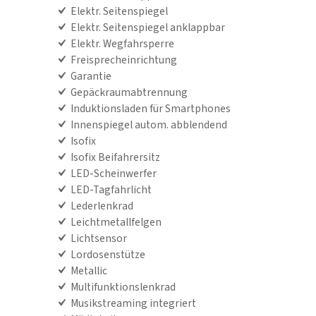
Elektr. Seitenspiegel
Elektr. Seitenspiegel anklappbar
Elektr. Wegfahrsperre
Freisprecheinrichtung
Garantie
Gepäckraumabtrennung
Induktionsladen für Smartphones
Innenspiegel autom. abblendend
Isofix
Isofix Beifahrersitz
LED-Scheinwerfer
LED-Tagfahrlicht
Lederlenkrad
Leichtmetallfelgen
Lichtsensor
Lordosenstütze
Metallic
Multifunktionslenkrad
Musikstreaming integriert