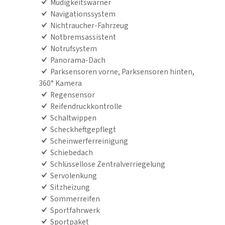
Müdigkeitswarner
Navigationssystem
Nichtraucher-Fahrzeug
Notbremsassistent
Notrufsystem
Panorama-Dach
Parksensoren vorne, Parksensoren hinten,
360° Kamera
Regensensor
Reifendruckkontrolle
Schaltwippen
Scheckheftgepflegt
Scheinwerferreinigung
Schiebedach
Schlüssellose Zentralverriegelung
Servolenkung
Sitzheizung
Sommerreifen
Sportfahrwerk
Sportpaket