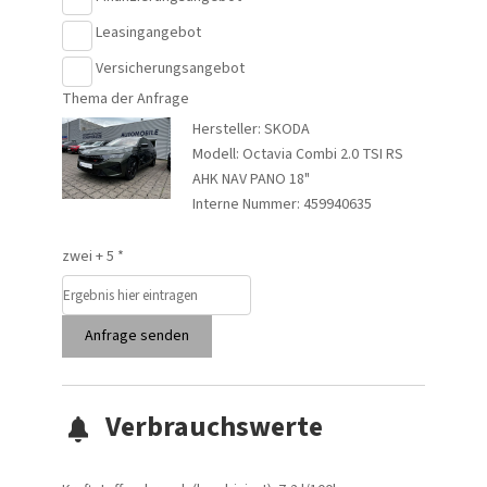
Leasingangebot
Versicherungsangebot
Thema der Anfrage
Hersteller: SKODA
Modell: Octavia Combi 2.0 TSI RS
AHK NAV PANO 18"
Interne Nummer: 459940635
zwei + 5 *
Anfrage senden
Verbrauchswerte