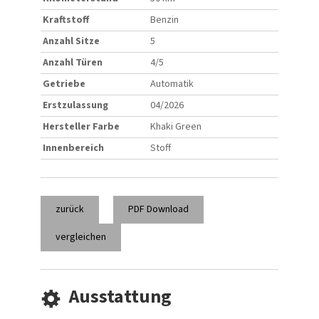
Kraftstoff
Benzin
Anzahl Sitze
5
Anzahl Türen
4/5
Getriebe
Automatik
Erstzulassung
04/2026
Hersteller Farbe
Khaki Green
Innenbereich
Stoff
zurück
PDF Download
vergleichen
Ausstattung